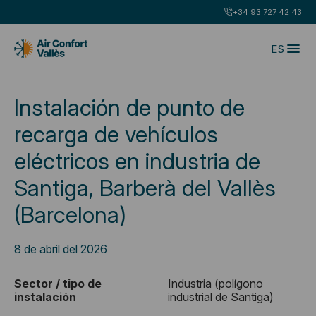
+34 93 727 42 43
ES
Instalación de punto de
recarga de vehículos
eléctricos en industria de
Santiga, Barberà del Vallès
(Barcelona)
8 de abril del 2026
Sector / tipo de
Industria (polígono
instalación
industrial de Santiga)