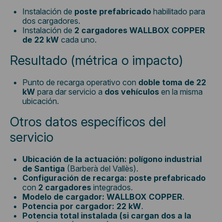
Instalación de
poste prefabricado
habilitado para
dos cargadores.
Instalación de
2 cargadores WALLBOX COPPER
de 22 kW
cada uno.
Resultado (métrica o impacto)
Punto de recarga operativo con
doble toma de 22
kW
para dar servicio a
dos vehículos
en la misma
ubicación.
Otros datos específicos del
servicio
Ubicación de la actuación:
polígono industrial
de Santiga
(Barberà del Vallès).
Configuración de recarga:
poste prefabricado
con
2 cargadores
integrados.
Modelo de cargador:
WALLBOX COPPER
.
Potencia por cargador:
22 kW
.
Potencia total instalada (si cargan dos a la