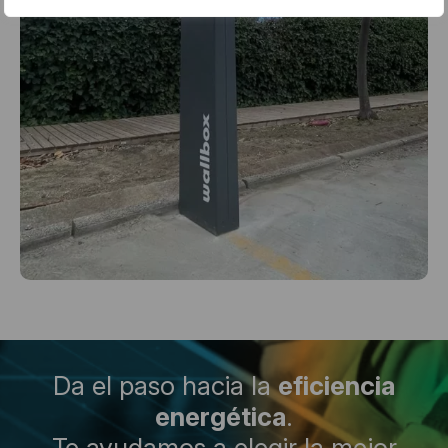
Da el paso hacia la
eficiencia
energética
.
Te ayudamos a elegir la mejor