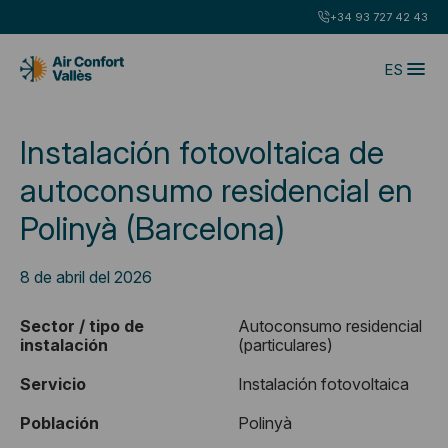
+34 93 727 42 43
ES
Instalación fotovoltaica de
autoconsumo residencial en
Polinyà (Barcelona)
8 de abril del 2026
Sector / tipo de
Autoconsumo residencial
instalación
(particulares)
Servicio
Instalación fotovoltaica
Población
Polinyà