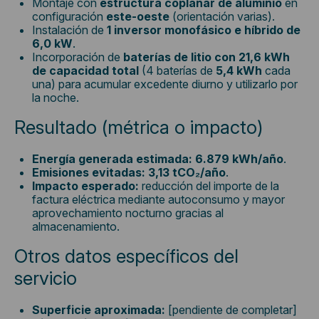
Montaje con
estructura coplanar de aluminio
en
configuración
este-oeste
(orientación varias).
Instalación de
1 inversor monofásico e híbrido de
6,0 kW
.
Incorporación de
baterías de litio con 21,6 kWh
de capacidad total
(4 baterías de
5,4 kWh
cada
una) para acumular excedente diurno y utilizarlo por
la noche.
Resultado (métrica o impacto)
Energía generada estimada:
6.879 kWh/año
.
Emisiones evitadas:
3,13 tCO₂/año
.
Impacto esperado:
reducción del importe de la
factura eléctrica mediante autoconsumo y mayor
aprovechamiento nocturno gracias al
almacenamiento.
Otros datos específicos del
servicio
Superficie aproximada:
[pendiente de completar]